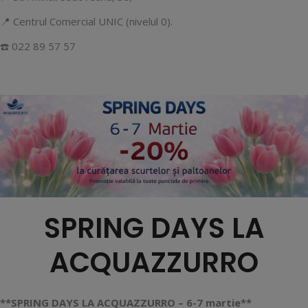
📍 Centrul Comercial UNIC (nivelul 0).
☎️ 022 89 57 57
SPRING DAYS LA
ACQUAZZURRO
**SPRING DAYS LA ACQUAZZURRO – 6-7 martie**