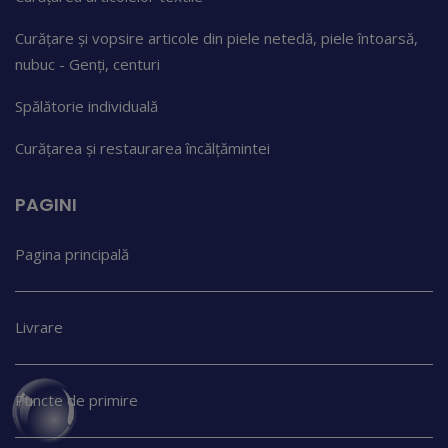
Curățare și vopsire articole din piele netedă, piele întoarsă,
nubuc - Genți, centuri
Spălătorie individuală
Curățarea și restaurarea încălțămintei
PAGINI
Pagina principală
Livrare
Puncte de primire