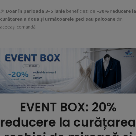
🎉
Doar în perioada 3–5 iunie
beneficiezi de
–30% reducere la
curățarea a doua și următoarele geci sau paltoane
din
aceeași comandă.
EVENT BOX: 20%
reducere la curățarea