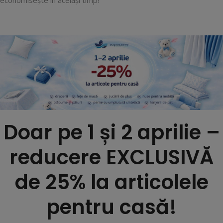
economisește în același timp!
Doar pe 1 și 2 aprilie –
reducere EXCLUSIVĂ
de 25% la articolele
pentru casă!