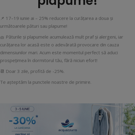
plapume!
📌 17–19 iunie ai – 25% reducere la curățarea a doua și
următoarele pături sau plapume!
🧺 Păturile și plapumele acumulează mult praf și alergeni, iar
curățarea lor acasă este o adevărată provocare din cauza
dimensiunilor mari. Acum este momentul perfect să aduci
prospețimea în dormitorul tău, fără niciun efort!
📆 Doar 3 zile, profită de -25%.
Te așteptăm la punctele noastre de primire.