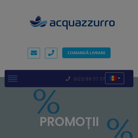
COMANDĂ LIVRARE
(022) 89 57 57
PROMOȚII