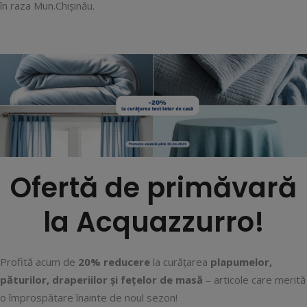
în raza Mun.Chișinău.
Ofertă de primăvară
la Acquazzurro!
Profită acum de
20% reducere
la curățarea
plapumelor,
păturilor, draperiilor și fețelor de masă
– articole care merită
o împrospătare înainte de noul sezon!