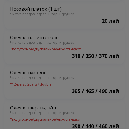
Носовой платок (1 шт)
Чистка пледов, одеял, штор, игрушек
20 лей
Одеяло на синтепоне
Чистка пледов, одеял, штор, игрушек
*
полуторное/двуспальное/евростандарт
310 / 350 / 370 лей
Одеяло пуховое
Чистка пледов, одеял, штор, игрушек
*
1.5pers./ 2pers./ double
395 / 465 / 490 лей
Одеяло шерсть, п/ш
Чистка пледов, одеял, штор, игрушек
*
полуторное/двуспальное/евростандарт
390 / 440 / 460 лей