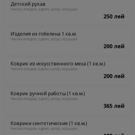
Детский рукав
Чистка пледов, одеял, штор, игрушек
250 лей
Изделия из гобелена 1 кв.м.
Чистка пледов, одеял, штор, игрушек
200 лей
Коврик из искусственного меха (1 кв.м.)
Чистка пледов, одеял, штор, игрушек
200 лей
Коврик ручной работы (1 кв.м.)
Чистка пледов, одеял, штор, игрушек
365 лей
Коврики синтетические (1 кв.м.)
Чистка пледов, одеял, штор, игрушек