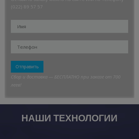
(022) 89 57 57
Отправить
Сбор и доставка — БЕСПЛАТНО при заказе от 700
леев!
НАШИ ТЕХНОЛОГИИ