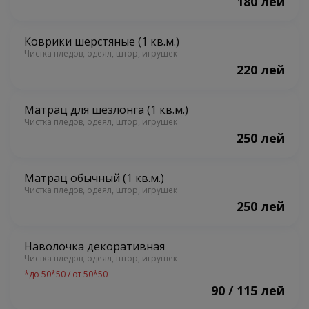
180 лей
Коврики шерстяные (1 кв.м.)
Чистка пледов, одеял, штор, игрушек
220 лей
Матрац для шезлонга (1 кв.м.)
Чистка пледов, одеял, штор, игрушек
250 лей
Матрац обычный (1 кв.м.)
Чистка пледов, одеял, штор, игрушек
250 лей
Наволочка декоративная
Чистка пледов, одеял, штор, игрушек
*
до 50*50 / от 50*50
90 / 115 лей