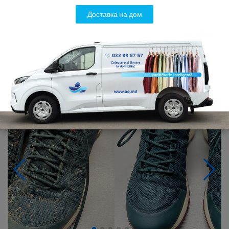
Шторы тонкие, тюль 1 кв.м.
Доставка на дом
Чистка пледов, одеял, штор, игрушек
32 лей
НАШИ РАБОТЫ