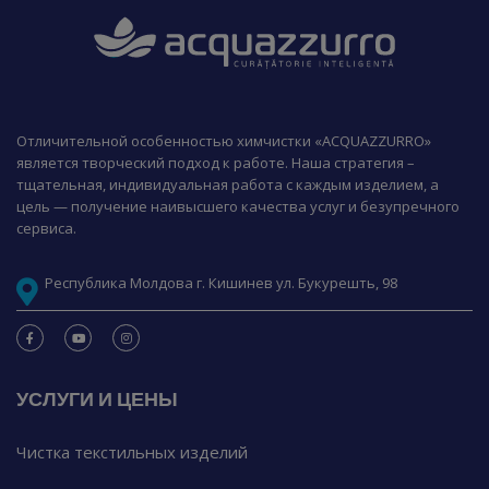
Отличительной особенностью химчистки «ACQUAZZURRO»
является творческий подход к работе. Наша стратегия –
тщательная, индивидуальная работа с каждым изделием, а
цель — получение наивысшего качества услуг и безупречного
сервиса.
Республика Молдова г. Кишинев ул. Букурешть, 98
УСЛУГИ И ЦЕНЫ
Чистка текстильных изделий