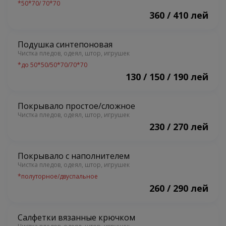
*
50*70/ 70*70
360 / 410 лей
Подушка синтепоновая
Чистка пледов, одеял, штор, игрушек
*
до 50*50/50*70/70*70
130 / 150 / 190 лей
Покрывало простое/сложное
Чистка пледов, одеял, штор, игрушек
230 / 270 лей
Покрывало с наполнителем
Чистка пледов, одеял, штор, игрушек
*
полуторное/двуспальное
260 / 290 лей
Салфетки вязанные крючком