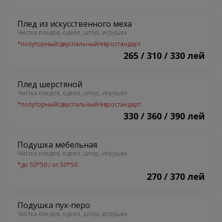
Плед из искусственного меха
Чистка пледов, одеял, штор, игрушек
*
полуторный/двуспальный/евростандарт
265 / 310 / 330 лей
Плед шерстяной
Чистка пледов, одеял, штор, игрушек
*
полуторный/двуспальный/евростандарт
330 / 360 / 390 лей
Подушка мебельная
Чистка пледов, одеял, штор, игрушек
*
до 50*50 / от 50*50
270 / 370 лей
Подушка пух-перо
Чистка пледов, одеял, штор, игрушек